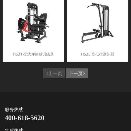
HS31 坐式伸曲腿训练器
HS33 高低拉训练器
<上一页
下一页>
服务热线
400-618-5620
售后热线