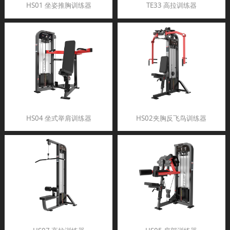
HS01 坐姿推胸训练器
TE33 高拉训练器
HS04 坐式举肩训练器
HS02夹胸反飞鸟训练器