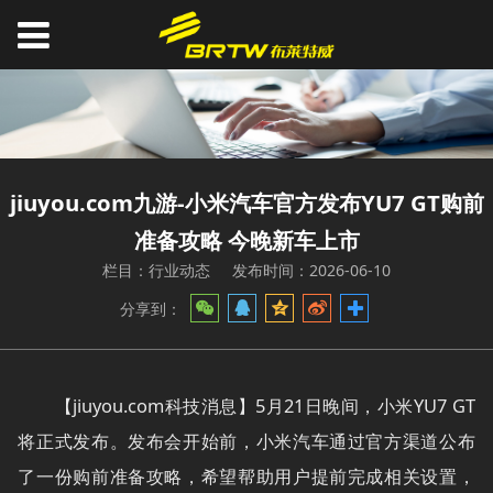
jiuyou.com九游-小米汽车官方发布YU7 GT购前
准备攻略 今晚新车上市
栏目：行业动态
发布时间：2026-06-10
分享到：
【jiuyou.com科技消息】5月21日晚间，小米YU7 GT
将正式发布。发布会开始前，小米汽车通过官方渠道公布
了一份购前准备攻略，希望帮助用户提前完成相关设置，